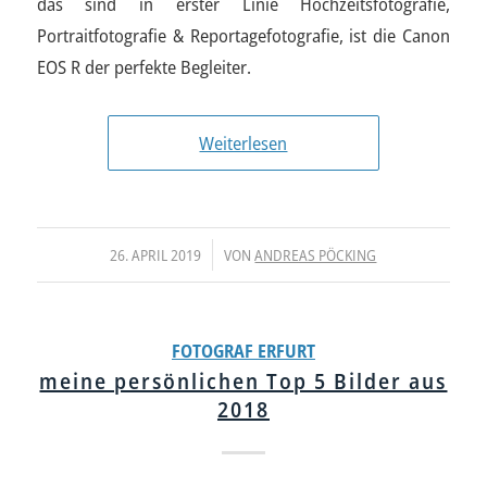
das sind in erster Linie Hochzeitsfotografie,
Portraitfotografie & Reportagefotografie, ist die Canon
EOS R der perfekte Begleiter.
Weiterlesen
/
26. APRIL 2019
VON
ANDREAS PÖCKING
FOTOGRAF ERFURT
meine persönlichen Top 5 Bilder aus
2018