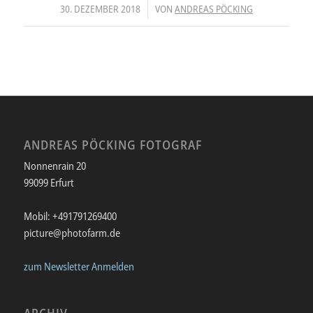
/
30. DEZEMBER 2018
VON
ANDREAS PÖCKING
ANDREAS PÖCKING FOTOGRAF
Nonnenrain 20
99099 Erfurt
Mobil: +491791269400
picture@photofarm.de
zum Newsletter Anmelden
ARCHIV