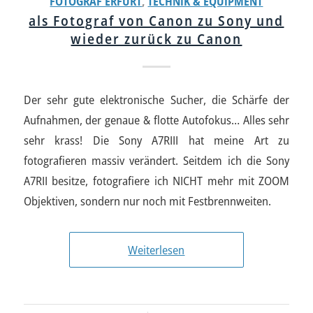
FOTOGRAF ERFURT
,
TECHNIK & EQUIPMENT
als Fotograf von Canon zu Sony und
wieder zurück zu Canon
Der sehr gute elektronische Sucher, die Schärfe der
Aufnahmen, der genaue & flotte Autofokus… Alles sehr
sehr krass! Die Sony A7RIII hat meine Art zu
fotografieren massiv verändert. Seitdem ich die Sony
A7RII besitze, fotografiere ich NICHT mehr mit ZOOM
Objektiven, sondern nur noch mit Festbrennweiten.
Weiterlesen