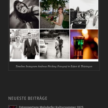
Timeline Instagram Andreas Pöcking Fotograf in Erfurt & Thüringen
NEUESTE BEITRÄGE
Fotoreportage Molsdorfer Kultursommer 2025