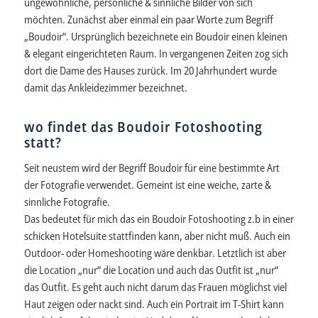
ungewöhnliche, persönliche & sinnliche Bilder von sich
möchten. Zunächst aber einmal ein paar Worte zum Begriff
„Boudoir“. Ursprünglich bezeichnete ein Boudoir einen kleinen
& elegant eingerichteten Raum. In vergangenen Zeiten zog sich
dort die Dame des Hauses zurück. Im 20 Jahrhundert wurde
damit das Ankleidezimmer bezeichnet.
wo findet das Boudoir Fotoshooting
statt?
Seit neustem wird der Begriff Boudoir für eine bestimmte Art
der Fotografie verwendet. Gemeint ist eine weiche, zarte &
sinnliche Fotografie.
Das bedeutet für mich das ein Boudoir Fotoshooting z.b in einer
schicken Hotelsuite stattfinden kann, aber nicht muß. Auch ein
Outdoor- oder Homeshooting wäre denkbar. Letztlich ist aber
die Location „nur“ die Location und auch das Outfit ist „nur“
das Outfit. Es geht auch nicht darum das Frauen möglichst viel
Haut zeigen oder nackt sind. Auch ein Portrait im T-Shirt kann