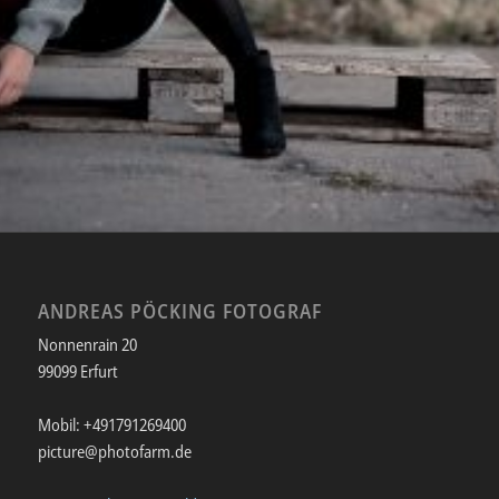
ANDREAS PÖCKING FOTOGRAF
Nonnenrain 20
99099 Erfurt
Mobil: +491791269400
picture@photofarm.de