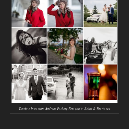
Timeline Instagram Andreas Pöcking Fotograf in Erfurt & Thüringen