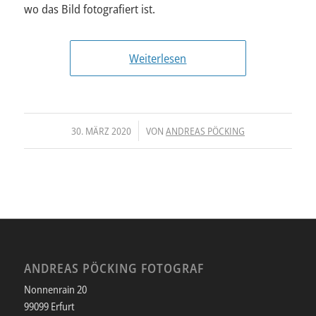
wo das Bild fotografiert ist.
Weiterlesen
/
30. MÄRZ 2020
VON
ANDREAS PÖCKING
ANDREAS PÖCKING FOTOGRAF
Nonnenrain 20
99099 Erfurt