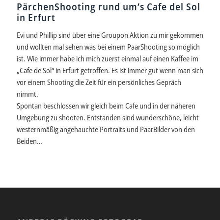
PärchenShooting rund um’s Cafe del Sol
in Erfurt
Evi und Phillip sind über eine Groupon Aktion zu mir gekommen
und wollten mal sehen was bei einem PaarShooting so möglich
ist. Wie immer habe ich mich zuerst einmal auf einen Kaffee im
„Cafe de Sol“ in Erfurt getroffen. Es ist immer gut wenn man sich
vor einem Shooting die Zeit für ein persönliches Gepräch
nimmt.
Spontan beschlossen wir gleich beim Cafe und in der näheren
Umgebung zu shooten. Entstanden sind wunderschöne, leicht
westernmäßig angehauchte Portraits und PaarBilder von den
Beiden…