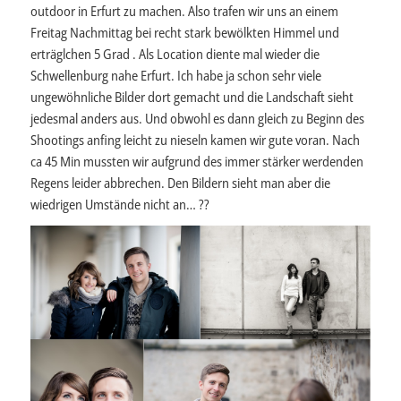
outdoor in Erfurt zu machen. Also trafen wir uns an einem
Freitag Nachmittag bei recht stark bewölkten Himmel und
erträglchen 5 Grad . Als Location diente mal wieder die
Schwellenburg nahe Erfurt. Ich habe ja schon sehr viele
ungewöhnliche Bilder dort gemacht und die Landschaft sieht
jedesmal anders aus. Und obwohl es dann gleich zu Beginn des
Shootings anfing leicht zu nieseln kamen wir gute voran. Nach
ca 45 Min mussten wir aufgrund des immer stärker werdenden
Regens leider abbrechen. Den Bildern sieht man aber die
wiedrigen Umstände nicht an… ??