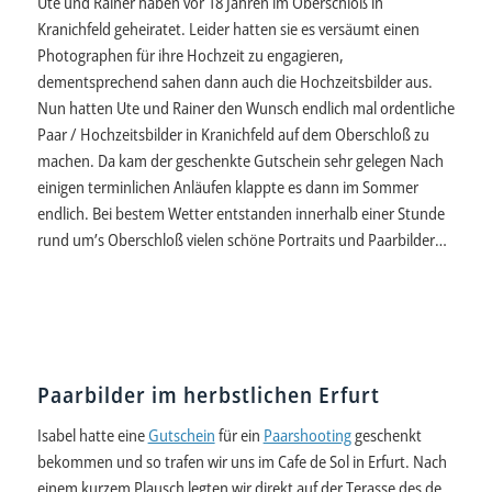
Ute und Rainer haben vor 18 Jahren im Oberschloß in
Kranichfeld geheiratet. Leider hatten sie es versäumt einen
Photographen für ihre Hochzeit zu engagieren,
dementsprechend sahen dann auch die Hochzeitsbilder aus.
Nun hatten Ute und Rainer den Wunsch endlich mal ordentliche
Paar / Hochzeitsbilder in Kranichfeld auf dem Oberschloß zu
machen. Da kam der geschenkte Gutschein sehr gelegen Nach
einigen terminlichen Anläufen klappte es dann im Sommer
endlich. Bei bestem Wetter entstanden innerhalb einer Stunde
rund um’s Oberschloß vielen schöne Portraits und Paarbilder…
Paarbilder im herbstlichen Erfurt
Isabel hatte eine
Gutschein
für ein
Paarshooting
geschenkt
bekommen und so trafen wir uns im Cafe de Sol in Erfurt. Nach
einem kurzem Plausch legten wir direkt auf der Terasse des de