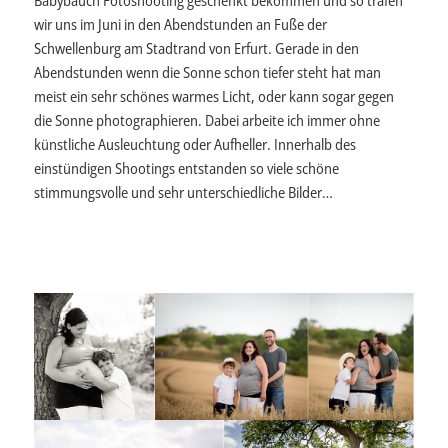
Babybauch Fotoshooting geschenkt bekommen und so trafen
wir uns im Juni in den Abendstunden an Fuße der
Schwellenburg am Stadtrand von Erfurt. Gerade in den
Abendstunden wenn die Sonne schon tiefer steht hat man
meist ein sehr schönes warmes Licht, oder kann sogar gegen
die Sonne photographieren. Dabei arbeite ich immer ohne
künstliche Ausleuchtung oder Aufheller. Innerhalb des
einstündigen Shootings entstanden so viele schöne
stimmungsvolle und sehr unterschiedliche Bilder…