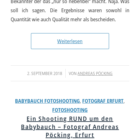
Bekannter der das „nur so nebenbei“ macht. Naja. Was
soll ich sagen. Die Ergebnisse waren sowohl in
Quantität wie auch Qualität mehr als bescheiden.
Weiterlesen
/
2. SEPTEMBER 2018
VON
ANDREAS PÖCKING
BABYBAUCH FOTOSHOOTING
,
FOTOGRAF ERFURT
,
FOTOSHOOTING
Ein Shooting RUND um den
Babybauch – Fotograf Andreas
Pöcking, Erfurt