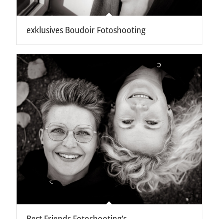
exklusives Boudoir Fotoshooting
Best Friends Fotoshooting’s