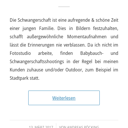
Die Schwangerschaft ist eine aufregende & schöne Zeit
einer jungen Familie. Dies in Bildern festzuhalten,
schafft außergewöhnliche Momentaufnahmen und
lässt die Erinnerungen nie verblassen. Da ich nicht im
Fotostudio arbeite, finden Babybauch- und
Schwangerschaftsshootings in der Regel bei meinen
Kunden zuhause und/oder Outdoor, zum Beispiel im
Stadtpark statt.
Weiterlesen
/
13. MÄRZ 2017
VON
ANDREAS PÖCKING