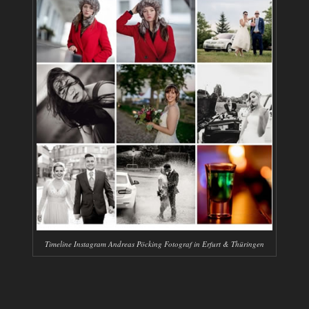
Timeline Instagram Andreas Pöcking Fotograf in Erfurt & Thüringen