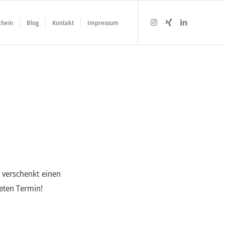
chein
Blog
Kontakt
Impressum
r verschenkt einen
eten Termin!