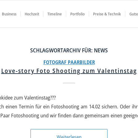
Business
Hochzeit
Timeline
Portfolio
Preise & Technik
Guts
SCHLAGWORTARCHIV FÜR:
NEWS
FOTOGRAF PAARBILDER
Love-story Foto Shooting zum Valentinstag
kidee zum Valentinstag???
ch einen Termin für ein Fotoshooting am 14.02 sichern. Oder ih
n Paar Fotoshooting und wir finden dann gemeinsam einen geeign
Weiterlesen