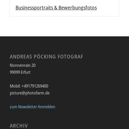
Businessportraits & Bewerbungsfotos
ANDREAS PÖCKING FOTOGRAF
Nonnenrain 20
99099 Erfurt
Mobil: +491791269400
picture@photofarm.de
zum Newsletter Anmelden
ARCHIV