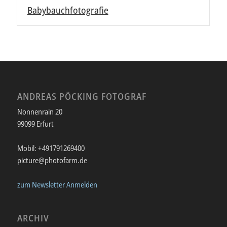
Babybauchfotografie
ANDREAS PÖCKING FOTOGRAF
Nonnenrain 20
99099 Erfurt
Mobil: +491791269400
picture@photofarm.de
zum Newsletter Anmelden
ARCHIV